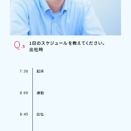
Q
1日のスケジュールを教えてください。
.5
出社時
7:30
起床
8:00
通勤
8:45
出社