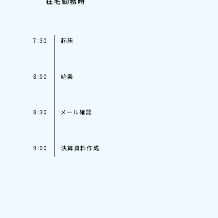
在宅勤務時
7:30
起床
8:00
始業
8:30
メール確認
9:00
決算資料作成
11:00
預金口座管理