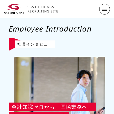
SBS HOLDINGS
RECRUITING SITE
Employee Introduction
社員インタビュー
会計知識ゼロから、国際業務へ。