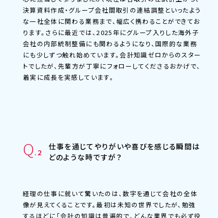
決算資料作成・グループ会社間取引の連結調整といったよう
な一社全体に関わる業務まで、幅広く携わることができてお
ります。さらに最近では、2025年にグループ入りした海外子
会社の内部統制整備にも関わるようになり、国際的な業務
にも少しずつ触れ始めています。会計知識ゼロからのスター
トでしたが、先輩方が丁寧にフォローしてくださるおかげで、
着実に成長を実感しています。
Q
仕事を通じてやりがいや喜びを感じる瞬間は
.2
どのような時ですが？
経理の仕事に就いて驚いたのは、数字を通じて会社の全体
像が見えてくることです。最初は未知の世界でしたが、勉強
するほどに「会計の知識は普遍的で、どんな業界でも必ず役