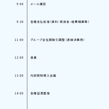
9:00
メール確認
9:30
各種支払処理（賃料・買掛金・経費精算等）
11:00
グループ会社間取引調整（連結決算用）
12:00
昼食
13:00
内部統制導入会議
14:00
各種証憑整理