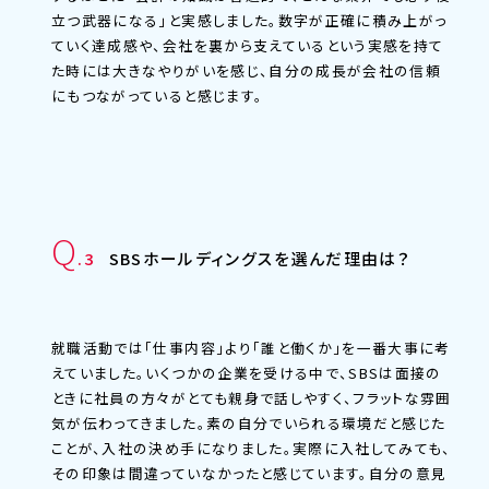
立つ武器になる」と実感しました。数字が正確に積み上がっ
ていく達成感や、会社を裏から支えているという実感を持て
た時には大きなやりがいを感じ、自分の成長が会社の信頼
にもつながっていると感じます。
Q
SBSホールディングスを選んだ理由は？
.3
就職活動では「仕事内容」より「誰と働くか」を一番大事に考
えていました。いくつかの企業を受ける中で、SBSは面接の
ときに社員の方々がとても親身で話しやすく、フラットな雰囲
気が伝わってきました。素の自分でいられる環境だと感じた
ことが、入社の決め手になりました。実際に入社してみても、
その印象は間違っていなかったと感じています。自分の意見