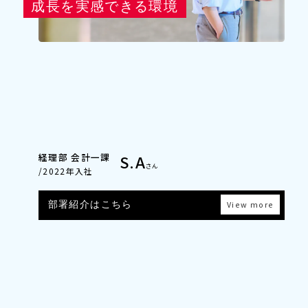
成長を実感できる環境
経理部 会計一課
S.A
さん
/2022年入社
部署紹介はこちら