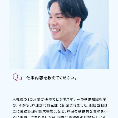
Q
仕事内容を教えてください。
.1
入社後の3カ月間は研修でビジネスマナーや基礎知識を学
び、その後、経理部会計三課に配属されました。配属当初は
主に債務管理や請求書突合など、経理の基礎的な業務を中
心に担当して参りましたが、現在は各取引の仕訳計上から、