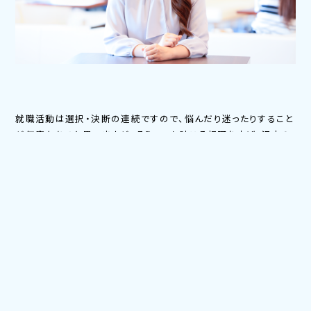
就職活動は選択・決断の連続ですので、悩んだり迷ったりすること
が何度もあると思いますが、そういった時こそ視野を広げ、沢山の
企業や人と出会い、自分の価値観や可能性を大きく広げてくださ
い。一般的には企業が学生を選考するとされていますが、逆もし
かりで、みなさんも企業を選ぶ側です。「自分はこうありたい」を大
切に、それが実現できる企業をみなさん自身が選んでください。そ
の選択・決断の先に当社があればとても嬉しく思います。
人事部 HR企画戦略課 新卒採用チーム
C.K
中途入社