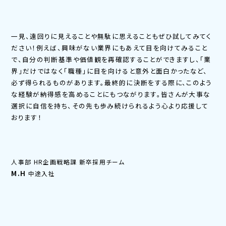
一見、遠回りに見えることや無駄に思えることもぜひ試してみてく
ださい！例えば、興味がない業界にもあえて目を向けてみること
で、自分の判断基準や価値観を再確認することができますし、「業
界」だけではなく「職種」に目を向けると意外と面白かったなど、
必ず得られるものがあります。最終的に決断をする際に、このよう
な経験が納得感を高めることにもつながります。皆さんが大事な
選択に自信を持ち、その先も歩み続けられるよう心より応援して
おります！
人事部 HR企画戦略課 新卒採用チーム
M.H
中途入社